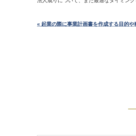
法人成りについて、また最適なタイミング
« 起業の際に事業計画書を作成する目的