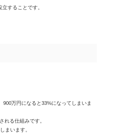
設立することです。
、
900
万円になると
33%
になってしまいま
される仕組みです。
しまいます。