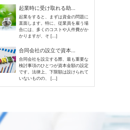
起業時に受け取れる助...
起業をすると、まずは資金の問題に
直面します。特に、従業員を雇う場
合には、多くのコストや人件費がか
かりますが、そ […]
合同会社の設立で資本...
合同会社を設立する際、最も重要な
検討事項のひとつが資本金額の設定
です。法律上、下限額は設けられて
いないものの、 […]