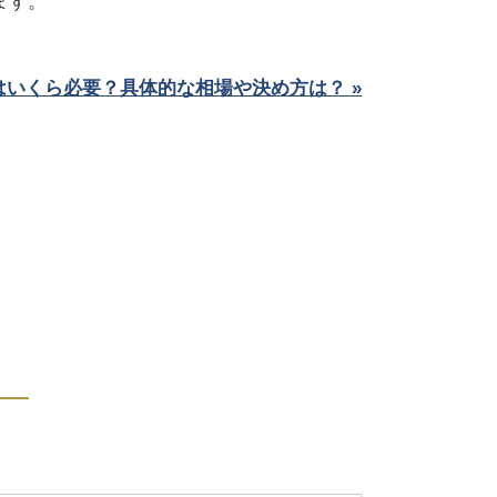
ます。
いくら必要？具体的な相場や決め方は？ »