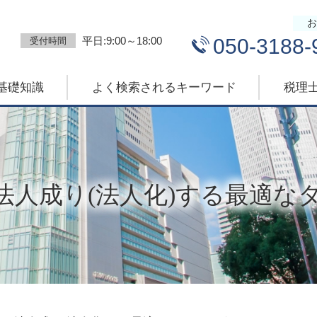
お
平日:9:00～18:00
050-3188-
受付時間
基礎知識
よく検索されるキーワード
税理
法人成り(法人化)する最適な