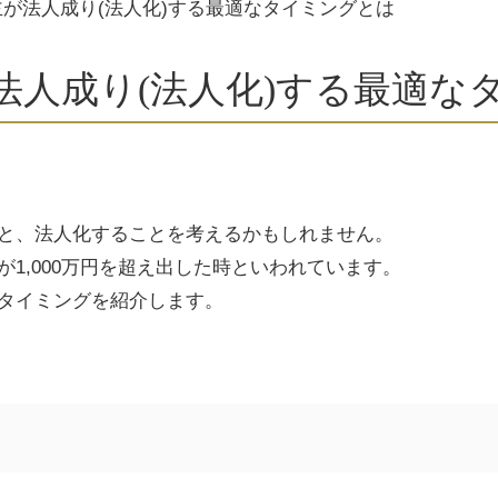
が法人成り(法人化)する最適なタイミングとは
法人成り(法人化)する最適な
と、法人化することを考えるかもしれません。
が
1,000
万円を超え出した時といわれています。
タイミングを紹介します。