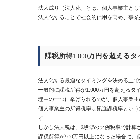
法人成り（法人化）とは、個人事業主とし
法人化することで社会的信用を高め、事業
課税所得
1,000
万円を超えるタ
法人化する最適なタイミングを決める上で
一般的に課税所得が1,000万円を超える
理由の一つに挙げられるのが、個人事業主
個人事業主の所得税率は累進課税率という
す。
しかし法人税は、
2
段階の比例税率で計算
課税所得が
900
万円以上になった場合に、