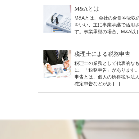
M&Aとは
M&Aとは、会社の合併や吸収
をいい、主に事業承継で活用
す。事業承継の場合、M&A以 [
税理士による税務申告
税理士の業務として代表的な
に、「税務申告」があります
申告とは、個人の所得税や法
確定申告などがあ […]