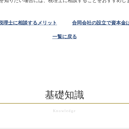
を知りたい場合には、税理士に相談することをおすすめし
や税理士に相談するメリット
合同会社の設立で資本金は
一覧に戻る
基礎知識