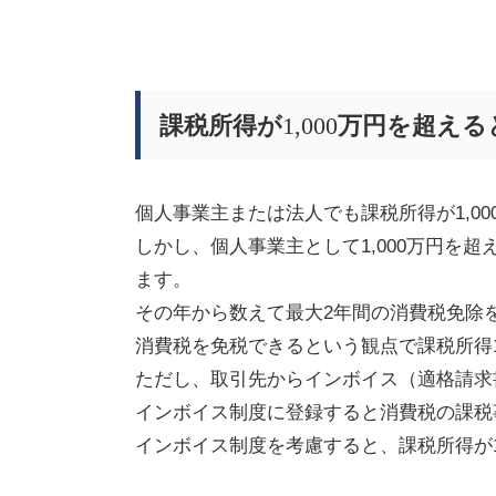
課税所得が
1,000
万円を超える
個人事業主または法人でも課税所得が
1,00
しかし、個人事業主として
1,000
万円を超
ます。
その年から数えて最大
2
年間の消費税免除
消費税を免税できるという観点で課税所得
ただし、取引先からインボイス（適格請求
インボイス制度に登録すると消費税の課税
インボイス制度を考慮すると、課税所得が