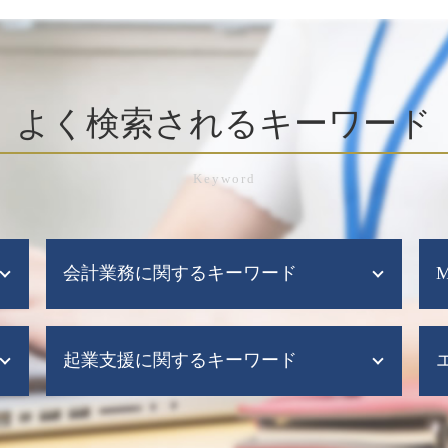
よく検索されるキーワード
会計業務に関するキーワード
税理士 記帳代行とは
起業支援に関するキーワード
給与計算ソフト
給与計算ソフト 弥生
監査法人 税務顧問
会社設立 流れ
会計ソフト 無料