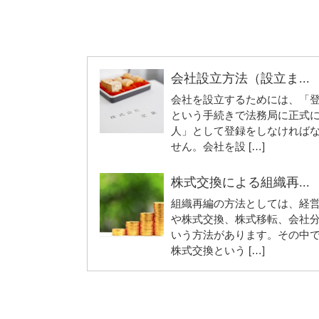
会社設立方法（設立ま...
会社を設立するためには、「
という手続きで法務局に正式
人」として登録をしなければ
せん。会社を設 […]
株式交換による組織再...
組織再編の方法としては、経
や株式交換、株式移転、会社
いう方法があります。その中
株式交換という […]