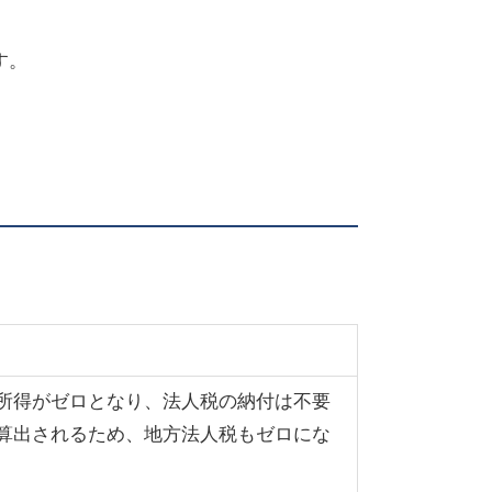
す。
所得がゼロとなり、法人税の納付は不要
算出されるため、地方法人税もゼロにな