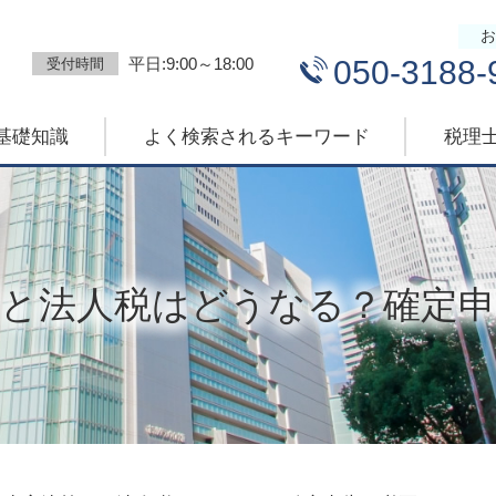
お
平日:9:00～18:00
050-3188-
受付時間
基礎知識
よく検索されるキーワード
税理
だと法人税はどうなる？確定申