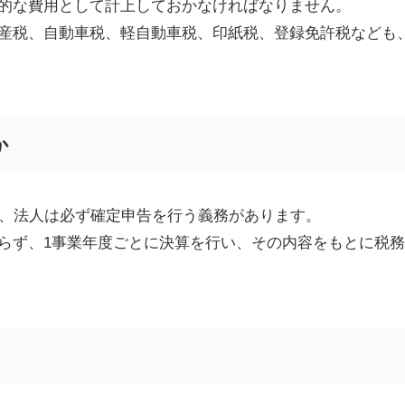
的な費用として計上しておかなければなりません。
産税、自動車税、軽自動車税、印紙税、登録免許税なども
か
、法人は必ず確定申告を行う義務があります。
らず、
1
事業年度ごとに決算を行い、その内容をもとに税務