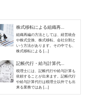
株式移転による組織再...
組織再編の方法としては、経営統合
や株式交換、株式移転、会社分割と
いう方法があります。その中でも、
株式移転による […]
記帳代行・給与計算代...
税理士には、記帳代行や給与計算も
依頼することが出来ます。記帳代行
や給与計算代行は税理士以外でも出
来る業務ではあ […]