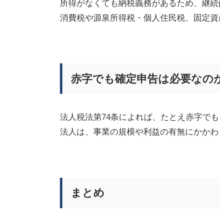
所得がなくても納税義務があるため、継続
消費税や源泉所得税・個人住民税、固定資
赤字でも確定申告は必要なの
法人税法第
74
条によれば、たとえ赤字でも
法人は、事業の規模や利益の有無にかかわ
まとめ