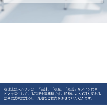
税理士法人ムサシは、「会計」「税金」「経営」をメインにサー
ビスを提供している税理士事務所です。時勢によって移り変わる
法令に柔軟に対応し、最適なご提案をさせていただきます。