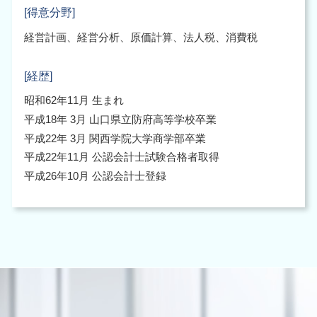
[得意分野]
経営計画、経営分析、原価計算、法人税、消費税
[経歴]
昭和62年11月 生まれ
平成18年 3月 山口県立防府高等学校卒業
平成22年 3月 関西学院大学商学部卒業
平成22年11月 公認会計士試験合格者取得
平成26年10月 公認会計士登録