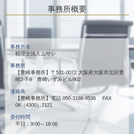
事務所概要
事務所名
税理士法人ムサシ
事務所
【豊崎事務所】
〒531-0072 大阪府大阪市北区豊
崎2-7-9 豊崎いずみビル902
連絡先
【豊崎事務所】
電話 050-3188-9536 FAX
06（4300）7121
受付時間
平日：9:00～18:00