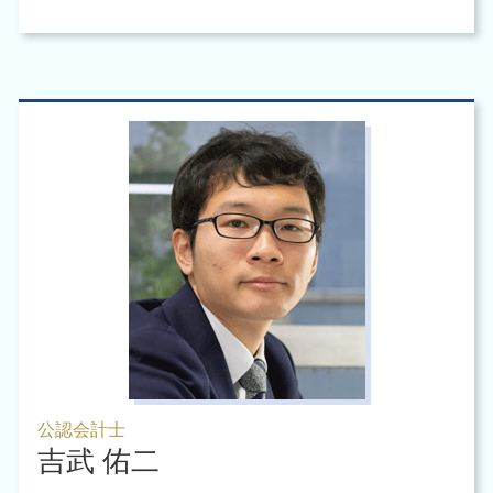
公認会計士
吉武 佑二