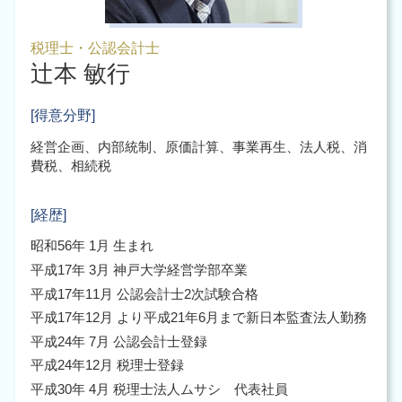
税理士・公認会計士
辻本 敏行
[得意分野]
経営企画、内部統制、原価計算、事業再生、法人税、消
費税、相続税
[経歴]
昭和56年 1月 生まれ
平成17年 3月 神戸大学経営学部卒業
平成17年11月 公認会計士2次試験合格
平成17年12月 より平成21年6月まで新日本監査法人勤務
平成24年 7月 公認会計士登録
平成24年12月 税理士登録
平成30年 4月 税理士法人ムサシ 代表社員