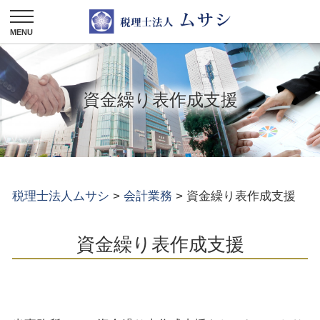
資金繰り表作成支援
税理士法人ムサシ
>
会計業務
>
資金繰り表作成支援
資金繰り表作成支援