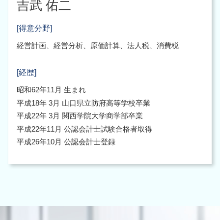
吉武 佑二
[得意分野]
経営計画、経営分析、原価計算、法人税、消費税
[経歴]
昭和62年11月 生まれ
平成18年 3月 山口県立防府高等学校卒業
平成22年 3月 関西学院大学商学部卒業
平成22年11月 公認会計士試験合格者取得
平成26年10月 公認会計士登録