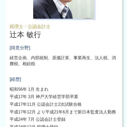
税理士・公認会計士
辻本 敏行
[得意分野]
経営企画、内部統制、原価計算、事業再生、法人税、消
費税、相続税
[経歴]
昭和56年 1月 生まれ
平成17年 3月 神戸大学経営学部卒業
平成17年11月 公認会計士2次試験合格
平成17年12月 より平成21年6月まで新日本監査法人勤務
平成24年 7月 公認会計士登録
平成24年12月 税理士登録