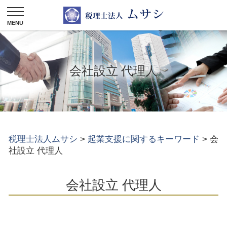
会社設立 代理人
税理士法人ムサシ
>
起業支援に関するキーワード
>
会
社設立 代理人
会社設立 代理人