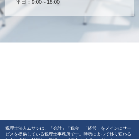
平日：9:00～18:00
税理士法人ムサシは、「会計」「税金」「経営」をメインにサー
ビスを提供している税理士事務所です。時勢によって移り変わる