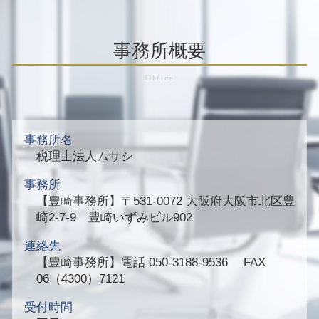
事務所概要
事務所名
税理士法人ムサシ
事務所
【豊崎事務所】
〒531-0072 大阪府大阪市北区豊
崎2-7-9 豊崎いずみビル902
連絡先
【豊崎事務所】
電話 050-3188-9536 FAX
06（4300）7121
受付時間