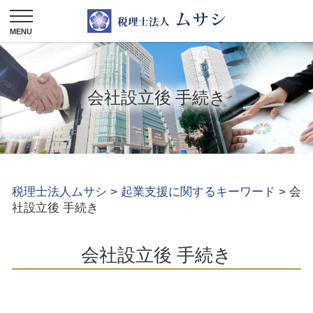
会社設立後 手続き
税理士法人ムサシ
>
起業支援に関するキーワード
>
会
社設立後 手続き
会社設立後 手続き