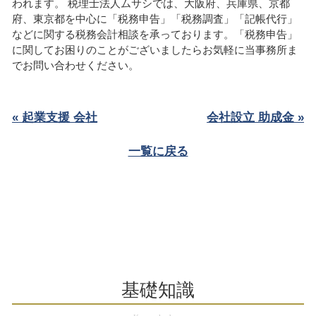
われます。 税理士法人ムサシでは、大阪府、兵庫県、京都
府、東京都を中心に「税務申告」「税務調査」「記帳代行」
などに関する税務会計相談を承っております。「税務申告」
に関してお困りのことがございましたらお気軽に当事務所ま
でお問い合わせください。
« 起業支援 会社
会社設立 助成金 »
一覧に戻る
基礎知識