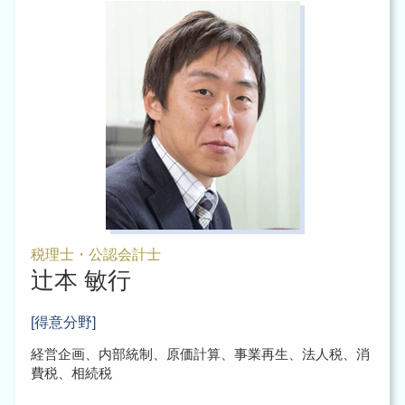
税理士・公認会計士
辻本 敏行
[得意分野]
経営企画、内部統制、原価計算、事業再生、法人税、消
費税、相続税