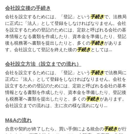
会社設立後の手続き
会社を設立するためには、「登記」という
手続き
で、法務局
に正式に「法人」として登録をしなければなりません。会社
を設立するための登記のためには、定款と呼ばれる会社の基
本情報となる書類を作成したり、資本金を準備したり、登記
後も税務署へ書類を提出したりと、多くの
手続き
がありま
す。会社設立して登記を終えた後の
手続き
としては...
会社設立方法（設立までの流れ）
会社を設立するためには、「登記」という
手続き
で法務局に
正式に「法人」として登録をしなければなりません。会社を
設立するための登記のためには、定款と呼ばれる会社の基本
情報となる書類を作成したり、資本金を準備したり、登記後
も税務署へ書類を提出したりと、多くの
手続き
があります。
会社設立までの流れは、主に次の様な流れになり...
M&Aの流れ
合意や契約が終了したら、買い手側による統合の
手続き
が行