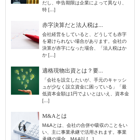
だし、申告期限は企業によって異なり、
特 […]
赤字決算だと法人税は...
会社経営をしていると、どうしても赤字
を避けられない場合があります。会社の
決算が赤字になった場合、「法人税はか
か […]
適格現物出資とは？要...
「会社を設立したいが、手元のキャッシ
ュが少なく設立資金に困っている」「最
低資本金額は1円でよいとはいえ、資本金
[…]
M&Aとは
M&Aとは、会社の合併や吸収のことをい
い、主に事業承継で活用されます。事業
承継の場合、M&A以 […]