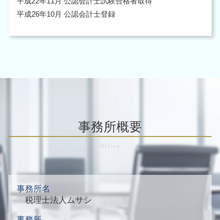
平成22年11月 公認会計士試験合格者取得
平成26年10月 公認会計士登録
事務所概要
事務所名
税理士法人ムサシ
事務所