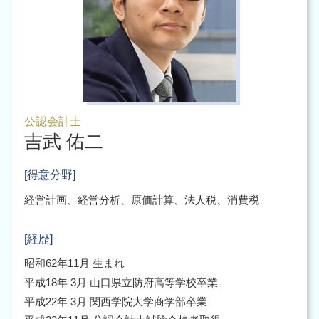
公認会計士
吉武 佑二
[得意分野]
経営計画、経営分析、原価計算、法人税、消費税
[経歴]
昭和62年11月 生まれ
平成18年 3月 山口県立防府高等学校卒業
平成22年 3月 関西学院大学商学部卒業