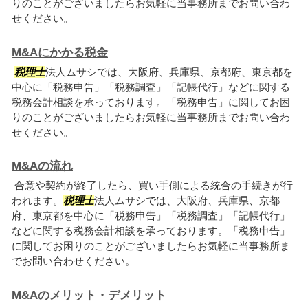
りのことがございましたらお気軽に当事務所までお問い合わ
せください。
M&Aにかかる税金
税理士
法人ムサシでは、大阪府、兵庫県、京都府、東京都を
中心に「税務申告」「税務調査」「記帳代行」などに関する
税務会計相談を承っております。「税務申告」に関してお困
りのことがございましたらお気軽に当事務所までお問い合わ
せください。
M&Aの流れ
合意や契約が終了したら、買い手側による統合の手続きが行
われます。
税理士
法人ムサシでは、大阪府、兵庫県、京都
府、東京都を中心に「税務申告」「税務調査」「記帳代行」
などに関する税務会計相談を承っております。「税務申告」
に関してお困りのことがございましたらお気軽に当事務所ま
でお問い合わせください。
M&Aのメリット・デメリット