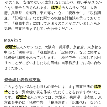
そのため、安価でないと成立しない場合や、買い手が見つか
らない場合も考えられます。
税理士
法人ムサシでは、大阪
府、兵庫県、京都府、東京都を中心に「税務申告」「税務調
査」「記帳代行」などに関する税務会計相談を承っておりま
す。「税務申告」に関してお困りのことがございましたらお
気軽に当事務所までお問い合わせください。
M&Aとは
税理士
法人ムサシでは、大阪府、兵庫県、京都府、東京都を
中心に「税務申告」「税務調査」「記帳代行」などに関する
税務会計相談を承っております。「税務申告」に関してお困
りのことがございましたらお気軽に当事務所までお問い合わ
せください。
資金繰り表作成支援
このようなお悩みをお持ちの場合には、まず当事務所の
税理
士
とともに資金繰り表を作成いただくことをおすすめいたし
ます。
税理士
法人ムサシでは、大阪府、兵庫県、京都府、東
京都を中心に「税務申告」「税務調査」「記帳代行」などに