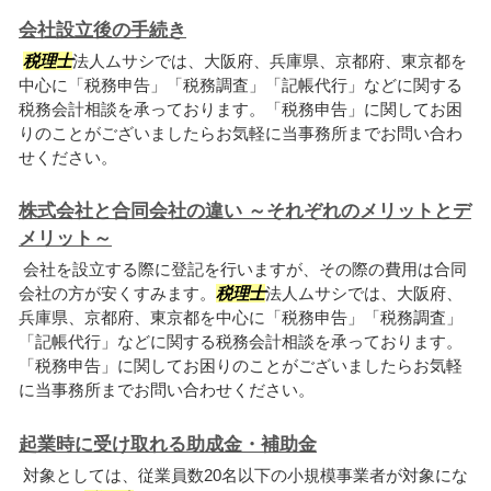
会社設立後の手続き
税理士
法人ムサシでは、大阪府、兵庫県、京都府、東京都を
中心に「税務申告」「税務調査」「記帳代行」などに関する
税務会計相談を承っております。「税務申告」に関してお困
りのことがございましたらお気軽に当事務所までお問い合わ
せください。
株式会社と合同会社の違い ～それぞれのメリットとデ
メリット～
会社を設立する際に登記を行いますが、その際の費用は合同
会社の方が安くすみます。
税理士
法人ムサシでは、大阪府、
兵庫県、京都府、東京都を中心に「税務申告」「税務調査」
「記帳代行」などに関する税務会計相談を承っております。
「税務申告」に関してお困りのことがございましたらお気軽
に当事務所までお問い合わせください。
起業時に受け取れる助成金・補助金
対象としては、従業員数20名以下の小規模事業者が対象にな