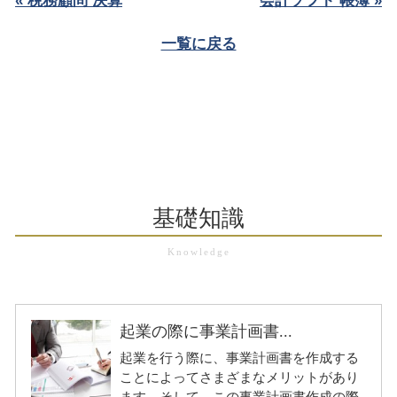
« 税務顧問 決算
会計ソフト 帳簿 »
一覧に戻る
基礎知識
起業の際に事業計画書...
起業を行う際に、事業計画書を作成する
ことによってさまざまなメリットがあり
ます。そして、この事業計画書作成の際