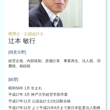
税理士・公認会計士
辻本 敏行
[得意分野]
経営企画、内部統制、原価計算、事業再生、法人税、消
費税、相続税
[経歴]
昭和56年 1月 生まれ
平成17年 3月 神戸大学経営学部卒業
平成17年11月 公認会計士2次試験合格
平成17年12月 より平成21年6月まで新日本監査法人勤務