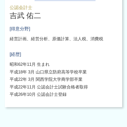
公認会計士
吉武 佑二
[得意分野]
経営計画、経営分析、原価計算、法人税、消費税
[経歴]
昭和62年11月 生まれ
平成18年 3月 山口県立防府高等学校卒業
平成22年 3月 関西学院大学商学部卒業
平成22年11月 公認会計士試験合格者取得
平成26年10月 公認会計士登録