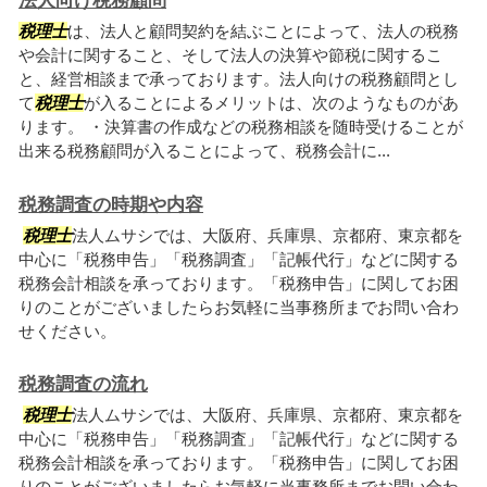
法人向け税務顧問
税理士
は、法人と顧問契約を結ぶことによって、法人の税務
や会計に関すること、そして法人の決算や節税に関するこ
と、経営相談まで承っております。法人向けの税務顧問とし
て
税理士
が入ることによるメリットは、次のようなものがあ
ります。 ・決算書の作成などの税務相談を随時受けることが
出来る税務顧問が入ることによって、税務会計に...
税務調査の時期や内容
税理士
法人ムサシでは、大阪府、兵庫県、京都府、東京都を
中心に「税務申告」「税務調査」「記帳代行」などに関する
税務会計相談を承っております。「税務申告」に関してお困
りのことがございましたらお気軽に当事務所までお問い合わ
せください。
税務調査の流れ
税理士
法人ムサシでは、大阪府、兵庫県、京都府、東京都を
中心に「税務申告」「税務調査」「記帳代行」などに関する
税務会計相談を承っております。「税務申告」に関してお困
りのことがございましたらお気軽に当事務所までお問い合わ