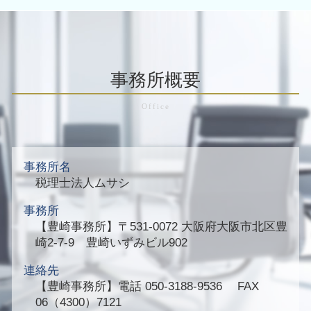
事務所概要
事務所名
税理士法人ムサシ
事務所
【豊崎事務所】
〒531-0072 大阪府大阪市北区豊
崎2-7-9 豊崎いずみビル902
連絡先
【豊崎事務所】
電話 050-3188-9536 FAX
06（4300）7121