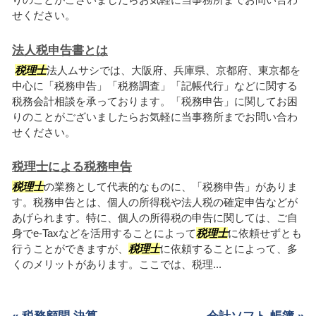
せください。
法人税申告書とは
税理士
法人ムサシでは、大阪府、兵庫県、京都府、東京都を
中心に「税務申告」「税務調査」「記帳代行」などに関する
税務会計相談を承っております。「税務申告」に関してお困
りのことがございましたらお気軽に当事務所までお問い合わ
せください。
税理士による税務申告
税理士
の業務として代表的なものに、「税務申告」がありま
す。税務申告とは、個人の所得税や法人税の確定申告などが
あげられます。特に、個人の所得税の申告に関しては、ご自
身でe-Taxなどを活用することによって
税理士
に依頼せずとも
行うことができますが、
税理士
に依頼することによって、多
くのメリットがあります。ここでは、税理...