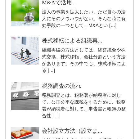
M&Aで活用...
法人の事業を拡大したい、ただ自らの法
人にそのノウハウがない。そんな時に有
効手段の一つとして、M&Aとい […]
株式移転による組織再...
組織再編の方法としては、経営統合や株
式交換、株式移転、会社分割という方法
があります。その中でも、株式移転によ
る […]
税務調査の流れ
税務調査とは、税務署が納税者に対し
て、公正公平な課税をするために、税務
署が納税者に対して、申告書と帳簿の整
合性 […]
会社設立方法（設立ま...