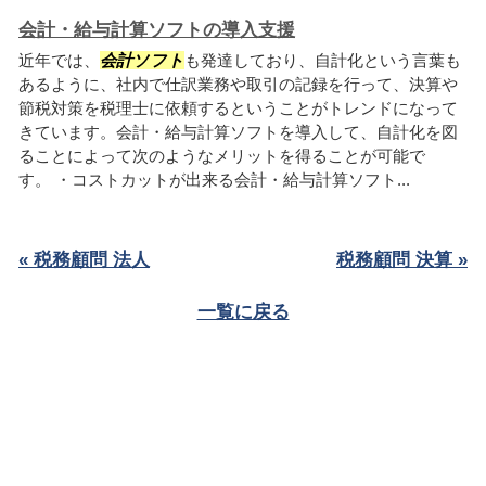
会計・給与計算ソフトの導入支援
近年では、
会計ソフト
も発達しており、自計化という言葉も
あるように、社内で仕訳業務や取引の記録を行って、決算や
節税対策を税理士に依頼するということがトレンドになって
きています。会計・給与計算ソフトを導入して、自計化を図
ることによって次のようなメリットを得ることが可能で
す。 ・コストカットが出来る会計・給与計算ソフト...
« 税務顧問 法人
税務顧問 決算 »
一覧に戻る