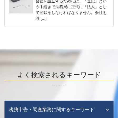
会社を設立するためには、「登記」とい
う手続きで法務局に正式に「法人」とし
て登録をしなければなりません。会社を
設 […]
よく検索されるキーワード
税務申告・調査業務に関するキーワード