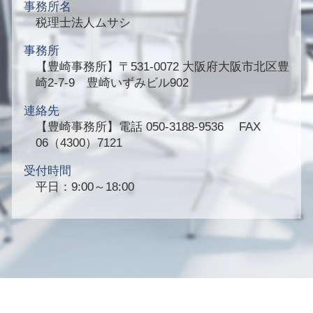
事務所名
税理士法人ムサシ
事務所
【豊崎事務所】
〒531-0072 大阪府大阪市北区豊
崎2-7-9 豊崎いずみビル902
連絡先
【豊崎事務所】
電話 050-3188-9536 FAX
06（4300）7121
受付時間
平日：9:00～18:00