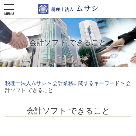
会計ソフト できること
税理士法人ムサシ
>
会計業務に関するキーワード
>
会
計ソフト できること
会計ソフト できること