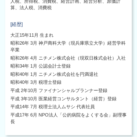
人税、所得税、消費税、経営計画、経営分析、原価計
組織再編 大阪市
算、法人税、消費税
企業再編 大阪市 税理士
[経歴]
大正15年11月 生まれ
昭和26年 3月 神戸商科大学（現兵庫県立大学）経営学科
卒業
昭和26年 4月 ニチメン株式会社（現双日株式会社）入社
昭和34年 1月 公認会計士登録
昭和40年 1月 ニチメン株式会社を円満退社
昭和40年 3月 税理士登録
平成 2年10月 ファイナンシャルプランナー登録
平成 3年10月 医業経営コンサルタント（経営）登録
平成14年 7月 税理士法人ムサシ 代表社員
平成17年 6月 NPO法人「公的病院をよくする会」副理事
長