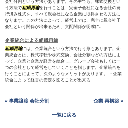
会社分割という方法があります。その中でも、株式交換とい
う方法で
組織再編
を行うことは、完全子会社になる会社の発
行済み株式を、すべて親会社になる企業に取得させる方法に
なります。この方法によって、経営上では、完全に親会社子
会社という関係が出来るため、支配関係が明確に...
企業統合による組織再編
組織再編
には、企業統合という方法で行う形もあります。企
業統合とは、株式移転や株式交換、会社分割などの方法によ
って、企業と企業が経営を統合し、グループ会社もしくは一
つの会社として経営をしていくことを指します。企業統合を
行うことによって、次のようなメリットがあります。 ・企業
統合によって経営の安定を図ることが出来る
« 事業譲渡 会社分割
企業 再構築 »
一覧に戻る