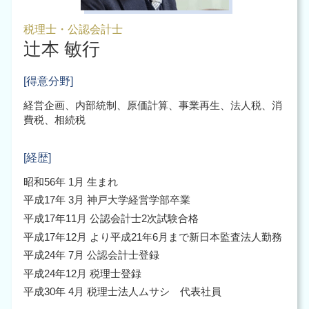
税理士・公認会計士
辻本 敏行
[得意分野]
経営企画、内部統制、原価計算、事業再生、法人税、消
費税、相続税
[経歴]
昭和56年 1月 生まれ
平成17年 3月 神戸大学経営学部卒業
平成17年11月 公認会計士2次試験合格
平成17年12月 より平成21年6月まで新日本監査法人勤務
平成24年 7月 公認会計士登録
平成24年12月 税理士登録
平成30年 4月 税理士法人ムサシ 代表社員