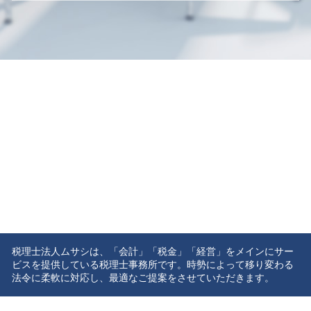
税理士法人ムサシは、「会計」「税金」「経営」をメインにサー
ビスを提供している税理士事務所です。時勢によって移り変わる
法令に柔軟に対応し、最適なご提案をさせていただきます。