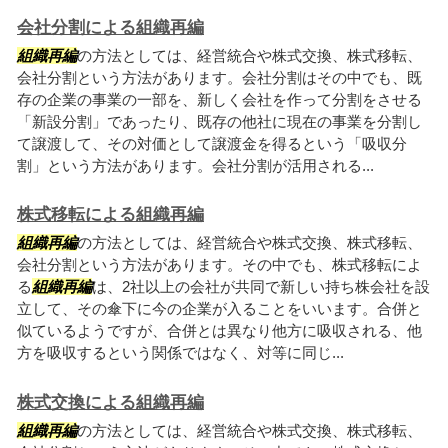
会社分割による組織再編
組織再編
の方法としては、経営統合や株式交換、株式移転、
会社分割という方法があります。会社分割はその中でも、既
存の企業の事業の一部を、新しく会社を作って分割をさせる
「新設分割」であったり、既存の他社に現在の事業を分割し
て譲渡して、その対価として譲渡金を得るという「吸収分
割」という方法があります。会社分割が活用される...
株式移転による組織再編
組織再編
の方法としては、経営統合や株式交換、株式移転、
会社分割という方法があります。その中でも、株式移転によ
る
組織再編
は、2社以上の会社が共同で新しい持ち株会社を設
立して、その傘下に今の企業が入ることをいいます。合併と
似ているようですが、合併とは異なり他方に吸収される、他
方を吸収するという関係ではなく、対等に同じ...
株式交換による組織再編
組織再編
の方法としては、経営統合や株式交換、株式移転、