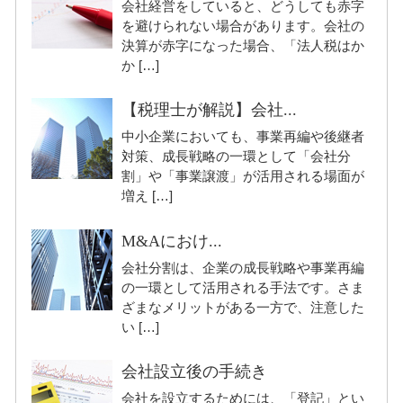
会社経営をしていると、どうしても赤字
を避けられない場合があります。会社の
決算が赤字になった場合、「法人税はか
か […]
【税理士が解説】会社...
中小企業においても、事業再編や後継者
対策、成長戦略の一環として「会社分
割」や「事業譲渡」が活用される場面が
増え […]
M&Aにおけ...
会社分割は、企業の成長戦略や事業再編
の一環として活用される手法です。さま
ざまなメリットがある一方で、注意した
い […]
会社設立後の手続き
会社を設立するためには、「登記」とい