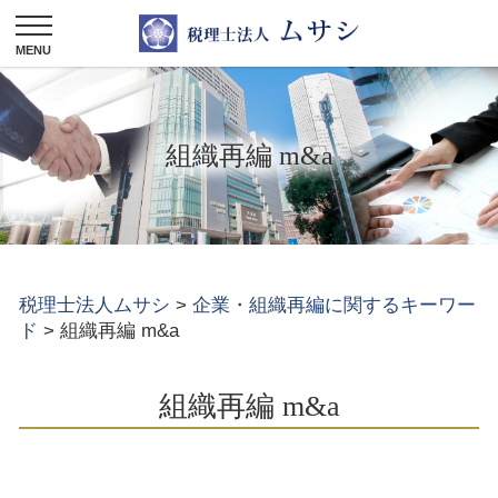
組織再編 m&a
税理士法人ムサシ
>
企業・組織再編に関するキーワー
ド
>
組織再編 m&a
組織再編 m&a