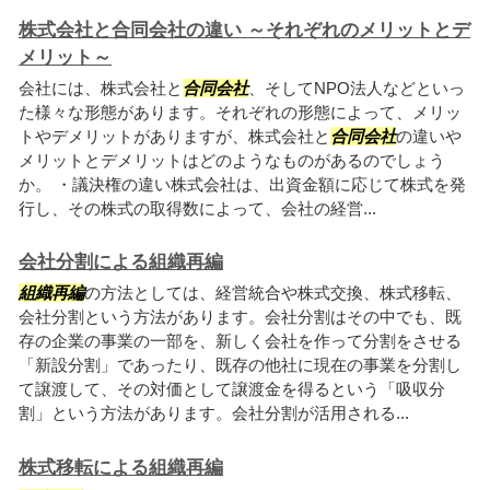
株式会社と合同会社の違い ～それぞれのメリットとデ
メリット～
会社には、株式会社と
合同会社
、そしてNPO法人などといっ
た様々な形態があります。それぞれの形態によって、メリッ
トやデメリットがありますが、株式会社と
合同会社
の違いや
メリットとデメリットはどのようなものがあるのでしょう
か。 ・議決権の違い株式会社は、出資金額に応じて株式を発
行し、その株式の取得数によって、会社の経営...
会社分割による組織再編
組織再編
の方法としては、経営統合や株式交換、株式移転、
会社分割という方法があります。会社分割はその中でも、既
存の企業の事業の一部を、新しく会社を作って分割をさせる
「新設分割」であったり、既存の他社に現在の事業を分割し
て譲渡して、その対価として譲渡金を得るという「吸収分
割」という方法があります。会社分割が活用される...
株式移転による組織再編