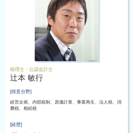
税理士・公認会計士
辻本 敏行
[得意分野]
経営企画、内部統制、原価計算、事業再生、法人税、消
費税、相続税
[経歴]