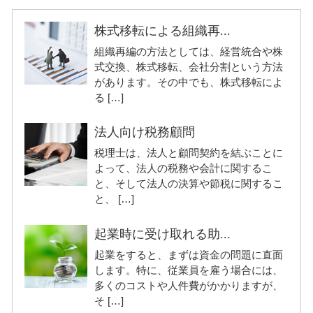
株式移転による組織再...
組織再編の方法としては、経営統合や株
式交換、株式移転、会社分割という方法
があります。その中でも、株式移転によ
る […]
法人向け税務顧問
税理士は、法人と顧問契約を結ぶことに
よって、法人の税務や会計に関するこ
と、そして法人の決算や節税に関するこ
と、 […]
起業時に受け取れる助...
起業をすると、まずは資金の問題に直面
します。特に、従業員を雇う場合には、
多くのコストや人件費がかかりますが、
そ […]