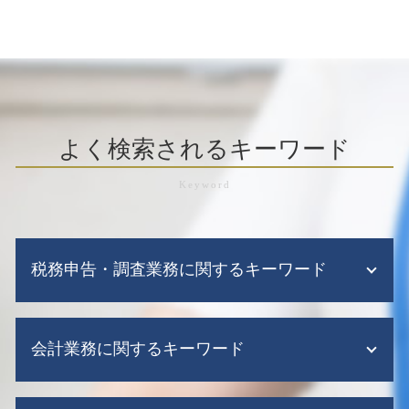
よく検索されるキーワード
税務申告・調査業務に関するキーワード
法人税 中間納付
会計業務に関するキーワード
税務調査とは 法人
税務調査 流れ
税務調査とは
会社設立 税務顧問