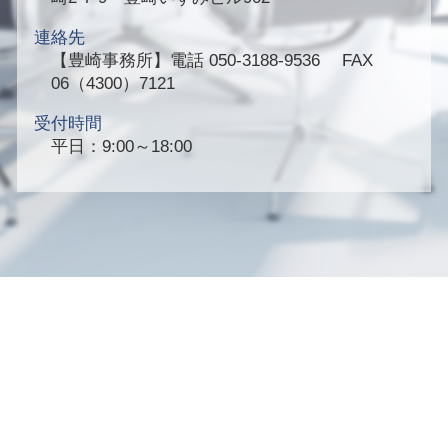
連絡先
【豊崎事務所】
電話 050-3188-9536 FAX
06（4300）7121
受付時間
平日：9:00～18:00