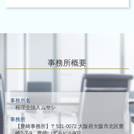
事務所概要
事務所名
税理士法人ムサシ
事務所
【豊崎事務所】
〒531-0072 大阪府大阪市北区豊
崎2-7-9 豊崎いずみビル902