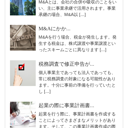
M&Aとは、会社の合併や吸収のことをい
い、主に事業承継で活用されます。事業
承継の場合、M&A以 […]
M&Aにかか...
M&Aを行う場合、税金が発生します。発
生する税金は、株式譲渡や事業譲渡とい
ったスキームごとに異なります […]
税務調査で修正申告が...
個人事業主であっても法人であっても、
常に税務調査の対象になる可能性があり
ます。十分に事前の準備を行っていたと
し […]
起業の際に事業計画書...
起業を行う際に、事業計画書を作成する
ことによってさまざまなメリットがあり
ます。そして、この事業計画書作成の際