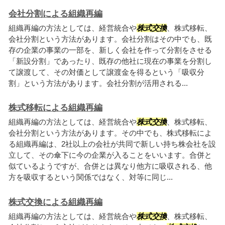
会社分割による組織再編
組織再編の方法としては、経営統合や
株式交換
、株式移転、
会社分割という方法があります。会社分割はその中でも、既
存の企業の事業の一部を、新しく会社を作って分割をさせる
「新設分割」であったり、既存の他社に現在の事業を分割し
て譲渡して、その対価として譲渡金を得るという「吸収分
割」という方法があります。会社分割が活用される...
株式移転による組織再編
組織再編の方法としては、経営統合や
株式交換
、株式移転、
会社分割という方法があります。その中でも、株式移転によ
る組織再編は、2社以上の会社が共同で新しい持ち株会社を設
立して、その傘下に今の企業が入ることをいいます。合併と
似ているようですが、合併とは異なり他方に吸収される、他
方を吸収するという関係ではなく、対等に同じ...
株式交換による組織再編
組織再編の方法としては、経営統合や
株式交換
、株式移転、