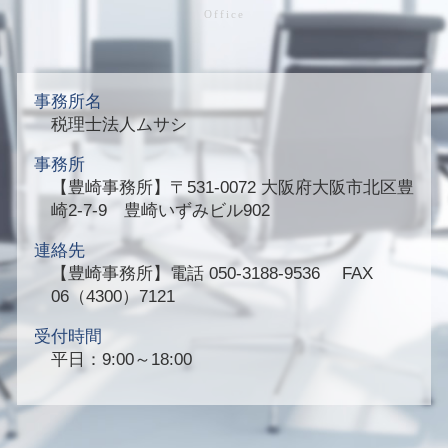
事務所名
税理士法人ムサシ
事務所
【豊崎事務所】
〒531-0072 大阪府大阪市北区豊
崎2-7-9 豊崎いずみビル902
連絡先
【豊崎事務所】
電話 050-3188-9536 FAX
06（4300）7121
受付時間
平日：9:00～18:00