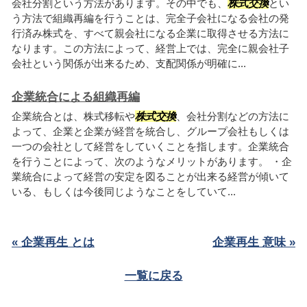
会社分割という方法があります。その中でも、
株式交換
とい
う方法で組織再編を行うことは、完全子会社になる会社の発
行済み株式を、すべて親会社になる企業に取得させる方法に
なります。この方法によって、経営上では、完全に親会社子
会社という関係が出来るため、支配関係が明確に...
企業統合による組織再編
企業統合とは、株式移転や
株式交換
、会社分割などの方法に
よって、企業と企業が経営を統合し、グループ会社もしくは
一つの会社として経営をしていくことを指します。企業統合
を行うことによって、次のようなメリットがあります。 ・企
業統合によって経営の安定を図ることが出来る経営が傾いて
いる、もしくは今後同じようなことをしていて...
« 企業再生 とは
企業再生 意味 »
一覧に戻る