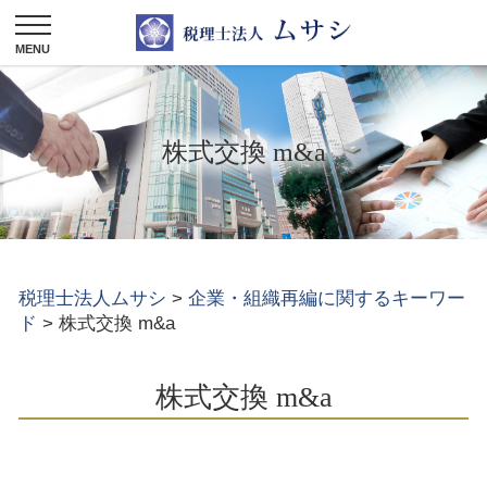
株式交換 m&a
税理士法人ムサシ
>
企業・組織再編に関するキーワー
ド
>
株式交換 m&a
株式交換 m&a