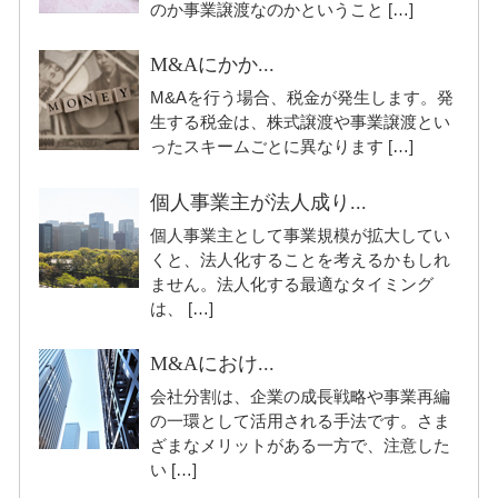
のか事業譲渡なのかということ […]
M&Aにかか...
M&Aを行う場合、税金が発生します。発
生する税金は、株式譲渡や事業譲渡とい
ったスキームごとに異なります […]
個人事業主が法人成り...
個人事業主として事業規模が拡大してい
くと、法人化することを考えるかもしれ
ません。法人化する最適なタイミング
は、 […]
M&Aにおけ...
会社分割は、企業の成長戦略や事業再編
の一環として活用される手法です。さま
ざまなメリットがある一方で、注意した
い […]