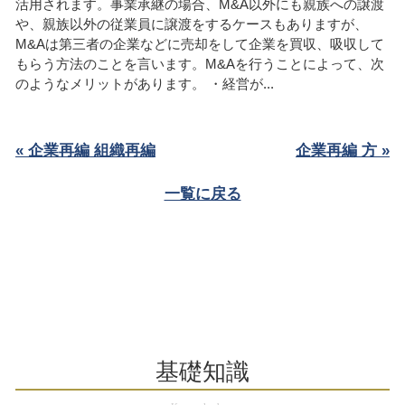
活用されます。事業承継の場合、M&A以外にも親族への譲渡
や、親族以外の従業員に譲渡をするケースもありますが、
M&Aは第三者の企業などに売却をして企業を買収、吸収して
もらう方法のことを言います。M&Aを行うことによって、次
のようなメリットがあります。 ・経営が...
« 企業再編 組織再編
企業再編 方 »
一覧に戻る
基礎知識