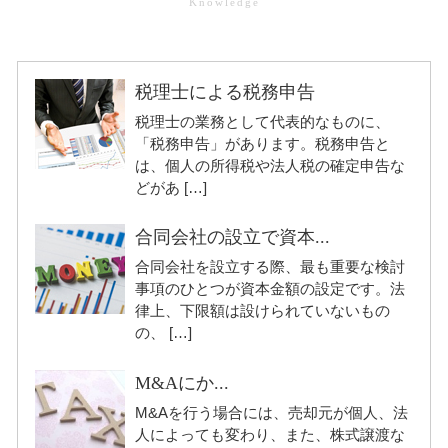
税理士による税務申告
税理士の業務として代表的なものに、
「税務申告」があります。税務申告と
は、個人の所得税や法人税の確定申告な
どがあ […]
合同会社の設立で資本...
合同会社を設立する際、最も重要な検討
事項のひとつが資本金額の設定です。法
律上、下限額は設けられていないもの
の、 […]
M&Aにか...
M&Aを行う場合には、売却元が個人、法
人によっても変わり、また、株式譲渡な