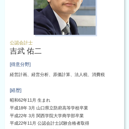
公認会計士
吉武 佑二
[得意分野]
経営計画、経営分析、原価計算、法人税、消費税
[経歴]
昭和62年11月 生まれ
平成18年 3月 山口県立防府高等学校卒業
平成22年 3月 関西学院大学商学部卒業
平成22年11月 公認会計士試験合格者取得