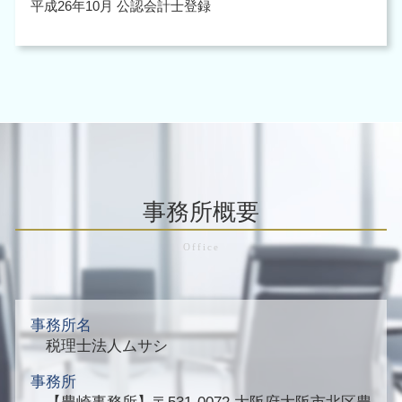
平成26年10月 公認会計士登録
事務所概要
事務所名
税理士法人ムサシ
事務所