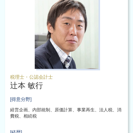
税理士・公認会計士
辻本 敏行
[得意分野]
経営企画、内部統制、原価計算、事業再生、法人税、消
費税、相続税
[経歴]